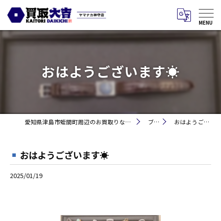
おはようございます☀
愛知県津島市蛭間町周辺のお買取りなら買取大吉 ヤマナカ神守店
ブログ
おはようございます☀
おはようございます☀
2025/01/19