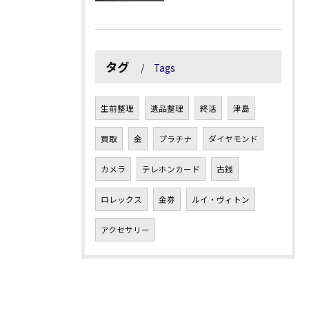
タグ
Tags
生前整理
遺品整理
終活
津島
買取
金
プラチナ
ダイヤモンド
カメラ
テレホンカード
古銭
ロレックス
金券
ルイ・ヴィトン
アクセサリー