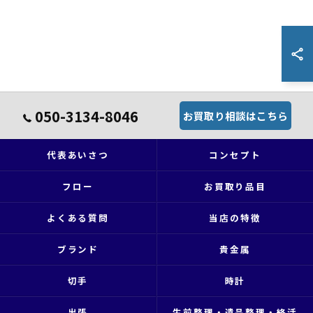
050-3134-8046
お買取り相談はこちら
代表あいさつ
コンセプト
フロー
お買取り品目
よくある質問
当店の特徴
ブランド
貴金属
切手
時計
出張
生前整理・遺品整理・終活