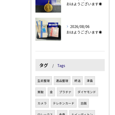
おはようございます☀
2026/08/06
おはようございます☀
タグ
Tags
生前整理
遺品整理
終活
津島
買取
金
プラチナ
ダイヤモンド
カメラ
テレホンカード
古銭
ロレックス
金券
ルイ・ヴィトン