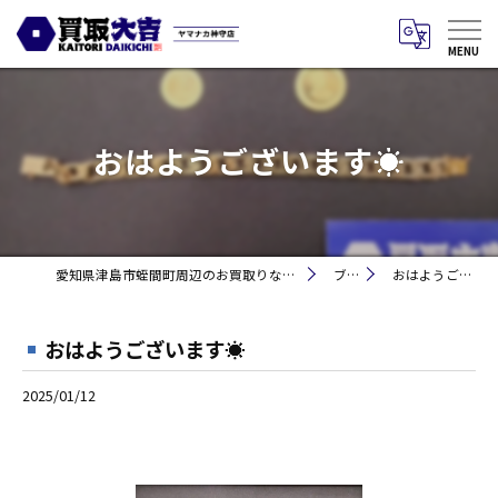
おはようございます☀
愛知県津島市蛭間町周辺のお買取りなら買取大吉 ヤマナカ神守店
ブログ
おはようございます☀
おはようございます☀
2025/01/12