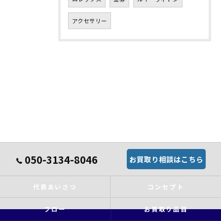
アクセサリー
050-3134-8046
お買取り相談はこちら
代表あいさつ
コンセプト
フロー
お買取り品目