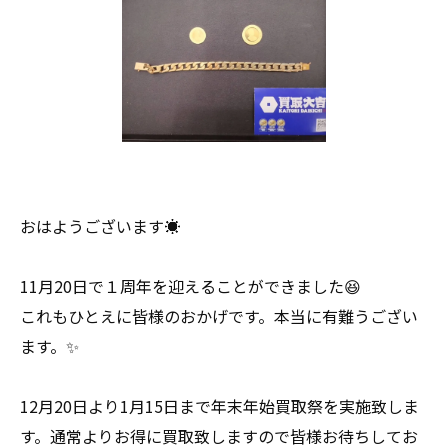
おはようございます☀
11月20日で１周年を迎えることができました😆
これもひとえに皆様のおかげです。本当に有難うござい
ます。✨
12月20日より1月15日まで年末年始買取祭を実施致しま
す。通常よりお得に買取致しますので皆様お待ちしてお