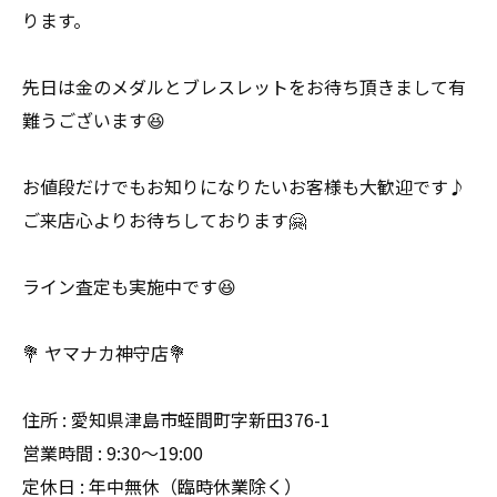
ります。
先日は金のメダルとブレスレットをお待ち頂きまして有
難うございます😆
お値段だけでもお知りになりたいお客様も大歓迎です♪
ご来店心よりお待ちしております🤗
ライン査定も実施中です😆
💐 ヤマナカ神守店💐
住所 : 愛知県津島市蛭間町字新田376-1
営業時間 : 9:30〜19:00
定休日 : 年中無休（臨時休業除く）