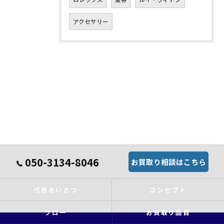
アクセサリー
050-3134-8046
お買取り相談はこちら
代表あいさつ
コンセプト
フロー
お買取り品目