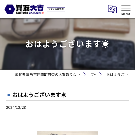
おはようございます☀
愛知県津島市蛭間町周辺のお買取りなら買取大吉 ヤマナカ神守店
ブログ
おはようございます☀
おはようございます☀
2024/12/28