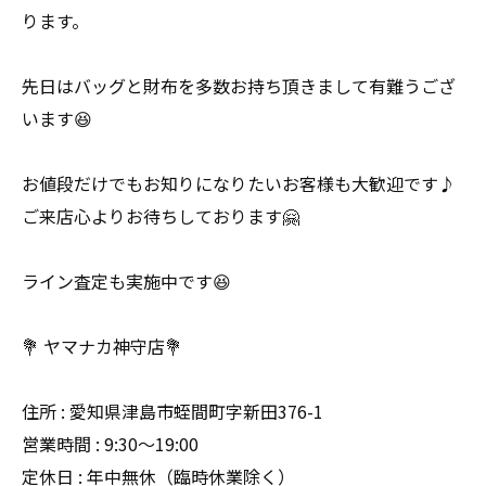
ります。
先日はバッグと財布を多数お持ち頂きまして有難うござ
います😆
お値段だけでもお知りになりたいお客様も大歓迎です♪
ご来店心よりお待ちしております🤗
ライン査定も実施中です😆
💐 ヤマナカ神守店💐
住所 : 愛知県津島市蛭間町字新田376-1
営業時間 : 9:30〜19:00
定休日 : 年中無休（臨時休業除く）