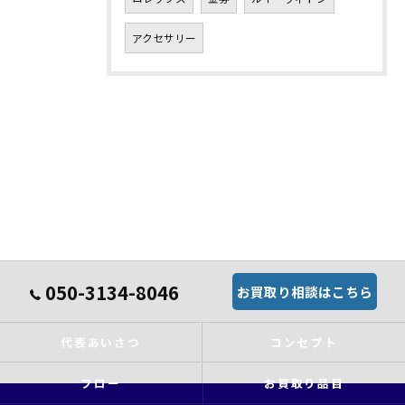
アクセサリー
050-3134-8046
お買取り相談はこちら
代表あいさつ
コンセプト
フロー
お買取り品目