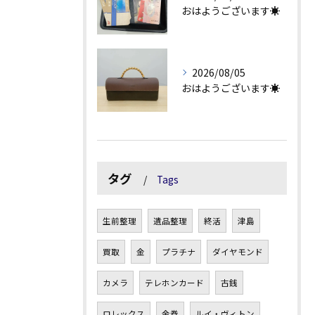
おはようございます☀
2026/08/05
おはようございます☀
タグ
Tags
生前整理
遺品整理
終活
津島
買取
金
プラチナ
ダイヤモンド
カメラ
テレホンカード
古銭
ロレックス
金券
ルイ・ヴィトン