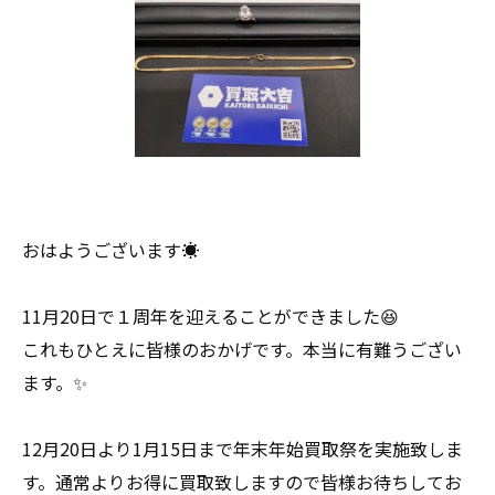
おはようございます☀
11月20日で１周年を迎えることができました😆
これもひとえに皆様のおかげです。本当に有難うござい
ます。✨
12月20日より1月15日まで年末年始買取祭を実施致しま
す。通常よりお得に買取致しますので皆様お待ちしてお