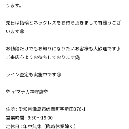
ります。
先日は指輪とネックレスをお待ち頂きまして有難うござ
います😆
お値段だけでもお知りになりたいお客様も大歓迎です♪
ご来店心よりお待ちしております🤗
ライン査定も実施中です😆
💐 ヤマナカ神守店💐
住所 : 愛知県津島市蛭間町字新田376-1
営業時間 : 9:30〜19:00
定休日 : 年中無休（臨時休業除く）