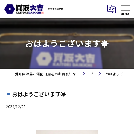
おはようございます☀
愛知県津島市蛭間町周辺のお買取りなら買取大吉 ヤマナカ神守店
ブログ
おはようございます☀
おはようございます☀
2024/12/25