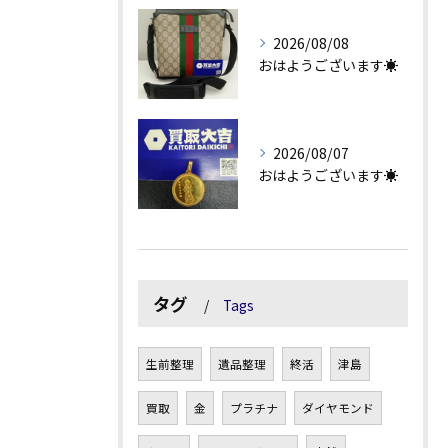
2026/08/08
おはようございます☀
2026/08/07
おはようございます☀
タグ
Tags
生前整理
遺品整理
終活
津島
買取
金
プラチナ
ダイヤモンド