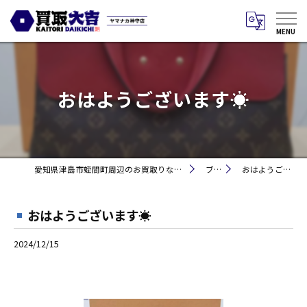
おはようございます☀
愛知県津島市蛭間町周辺のお買取りなら買取大吉 ヤマナカ神守店
ブログ
おはようございます☀
おはようございます☀
2024/12/15