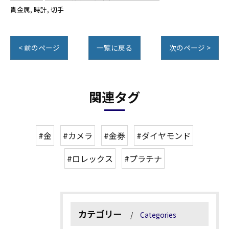
貴金属
時計
切手
< 前のページ
一覧に戻る
次のページ >
関連タグ
#金
#カメラ
#金券
#ダイヤモンド
#ロレックス
#プラチナ
カテゴリー
Categories