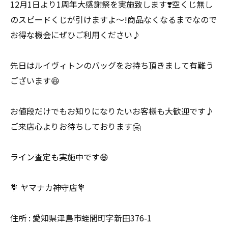
12月1日より1周年大感謝祭を実施致します❣️空くじ無し
のスピードくじが引けますよ～!商品なくなるまでなので
お得な機会にぜひご利用ください♪
先日はルイヴィトンのバッグをお持ち頂きまして有難う
ございます😆
お値段だけでもお知りになりたいお客様も大歓迎です♪
ご来店心よりお待ちしております🤗
ライン査定も実施中です😆
💐 ヤマナカ神守店💐
住所 : 愛知県津島市蛭間町字新田376-1