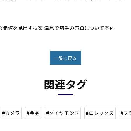
の価値を見出す提案
津島で切手の売買について案内
一覧に戻る
関連タグ
#カメラ
#金券
#ダイヤモンド
#ロレックス
#プ