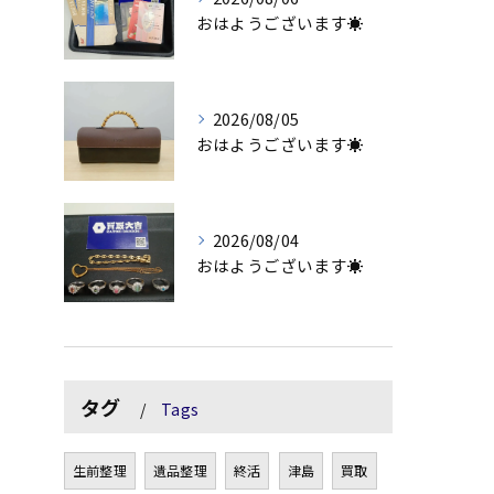
おはようございます☀
2026/08/05
おはようございます☀
2026/08/04
おはようございます☀
タグ
Tags
生前整理
遺品整理
終活
津島
買取