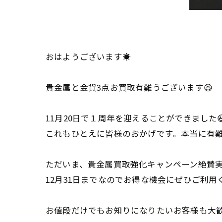
おはようございます☀
貴金属と金貨3点お買取有難うございます😆
11月20日で１周年を迎えることができました
これもひとえに皆様のおかげです。本当に有
ただいま、貴金属買取強化キャンペーン絶賛実
12月31日までなのでお得な機会にぜひご利用
お値段だけでもお知りになりたいお客様も大