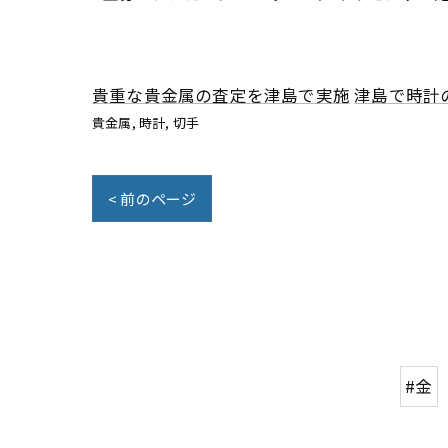
貴重な貴金属の査定を津島で実施
津島で時計
貴金属
時計
切手
< 前のページ
#金