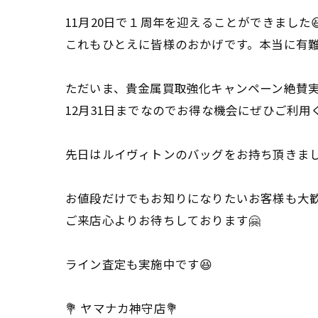
11月20日で１周年を迎えることができました
これもひとえに皆様のおかげです。本当に有
ただいま、貴金属買取強化キャンペーン絶賛実
12月31日までなのでお得な機会にぜひご利用
先日はルイヴィトンのバッグをお持ち頂きまし
お値段だけでもお知りになりたいお客様も大
ご来店心よりお待ちしております🤗
ライン査定も実施中です😆
💐 ヤマナカ神守店💐