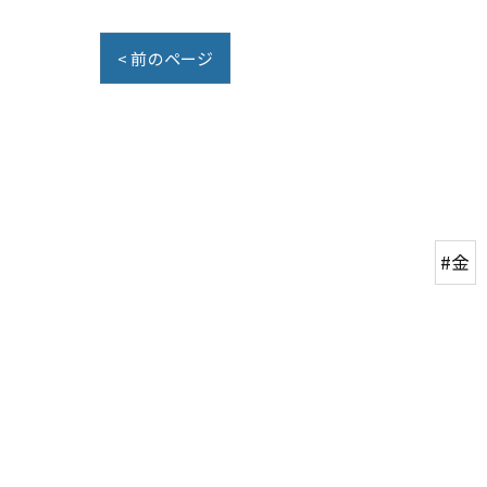
< 前のページ
#金