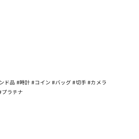
ンド品 #時計 #コイン #バッグ #切手 #カメラ
 #プラチナ