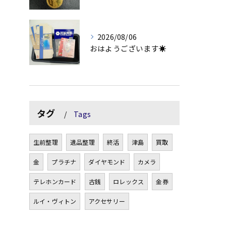
2026/08/06
おはようございます☀
タグ
Tags
生前整理
遺品整理
終活
津島
買取
金
プラチナ
ダイヤモンド
カメラ
テレホンカード
古銭
ロレックス
金券
ルイ・ヴィトン
アクセサリー