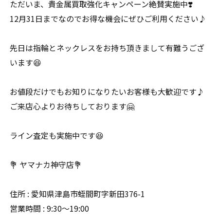
ただいま、貴金属買取強化キャンペーン絶賛実施中❣️
12月31日までなのでお得な機会にぜひご利用ください♪
先日は指輪とネックレスをお持ち頂きまして有難うござ
います😆
お値段だけでもお知りになりたいお客様も大歓迎です♪
ご来店心よりお待ちしております🤗
ライン査定も実施中です😆
💐 ヤマナカ神守店💐
住所 : 愛知県津島市蛭間町字新田376-1
営業時間 : 9:30〜19:00