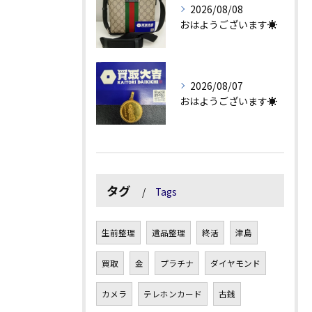
2026/08/08
おはようございます☀
2026/08/07
おはようございます☀
タグ
Tags
生前整理
遺品整理
終活
津島
買取
金
プラチナ
ダイヤモンド
カメラ
テレホンカード
古銭