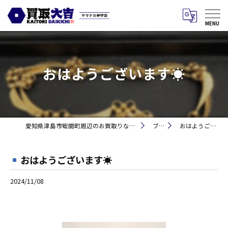
おはようございます☀
愛知県津島市蛭間町周辺のお買取りなら買取大吉 ヤマナカ神守店
ブログ
おはようございます☀
おはようございます☀
2024/11/08