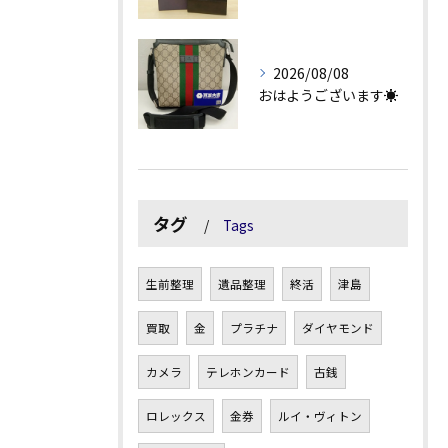
2026/08/08
おはようございます☀
タグ
Tags
生前整理
遺品整理
終活
津島
買取
金
プラチナ
ダイヤモンド
カメラ
テレホンカード
古銭
ロレックス
金券
ルイ・ヴィトン