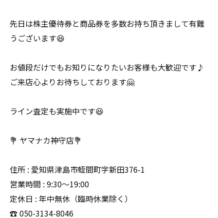
先日は株主優待券と商品券を多数お持ち頂きまして有難
うございます😆
お値段だけでもお知りになりたいお客様も大歓迎です♪
ご来店心よりお待ちしております🤗
ライン査定も実施中です😆
💐 ヤマナカ神守店💐
住所 : 愛知県津島市蛭間町字新田376-1
営業時間 : 9:30〜19:00
定休日 : 年中無休（臨時休業除く）
☎️ 050-3134-8046