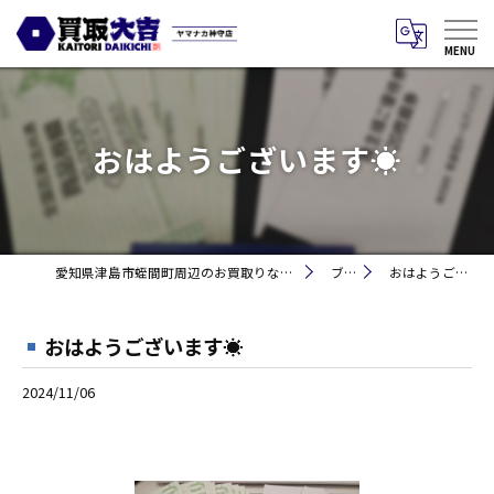
おはようございます☀
愛知県津島市蛭間町周辺のお買取りなら買取大吉 ヤマナカ神守店
ブログ
おはようございます☀
おはようございます☀
2024/11/06