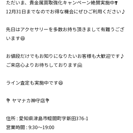
ただいま、貴金属買取強化キャンペーン絶賛実施中❣️
12月31日までなのでお得な機会にぜひご利用ください♪
先日はアクセサリーを多数お持ち頂きまして有難うござ
います😆
お値段だけでもお知りになりたいお客様も大歓迎です♪
ご来店心よりお待ちしております🤗
ライン査定も実施中です😆
💐 ヤマナカ神守店💐
住所 : 愛知県津島市蛭間町字新田376-1
営業時間 : 9:30〜19:00