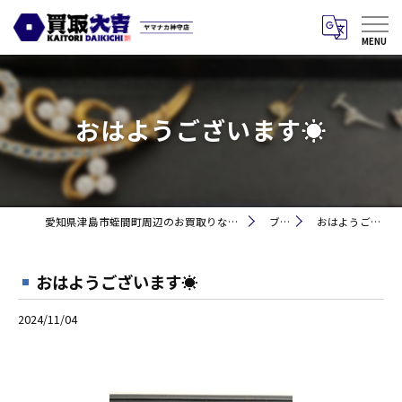
おはようございます☀
愛知県津島市蛭間町周辺のお買取りなら買取大吉 ヤマナカ神守店
ブログ
おはようございます☀
おはようございます☀
2024/11/04