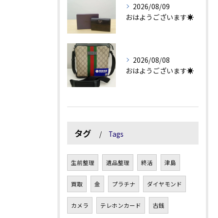
2026/08/09
おはようございます☀
2026/08/08
おはようございます☀
タグ
Tags
生前整理
遺品整理
終活
津島
買取
金
プラチナ
ダイヤモンド
カメラ
テレホンカード
古銭