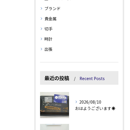
ブランド
貴金属
切手
時計
出張
最近の投稿
Recent Posts
2026/08/10
おはようございます☀