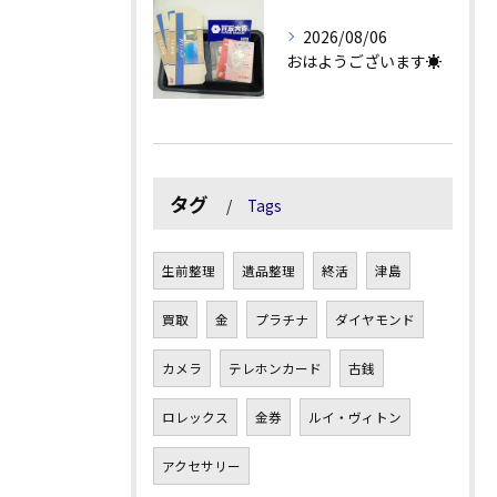
2026/08/06
おはようございます☀
タグ
Tags
生前整理
遺品整理
終活
津島
買取
金
プラチナ
ダイヤモンド
カメラ
テレホンカード
古銭
ロレックス
金券
ルイ・ヴィトン
アクセサリー