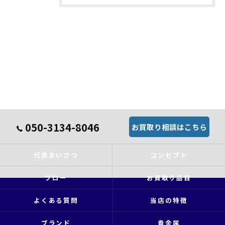
050-3134-8046
お買取り相談はこちら
代表あいさつ
コンセプト
フロー
お買取り品目
よくある質問
当店の特徴
ブランド
貴金属