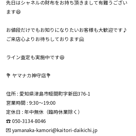
先日はシャネルの財布をお持ち頂きまして有難うござい
ます😆
お値段だけでもお知りになりたいお客様も大歓迎です♪
ご来店心よりお待ちしております🤗
ライン査定も実施中です😆
💐 ヤマナカ神守店💐
住所 : 愛知県津島市蛭間町字新田376-1
営業時間 : 9:30〜19:00
定休日 : 年中無休（臨時休業除く）
☎️ 050-3134-8046
💌 yamanaka-kamori@kaitori-daikichi.jp