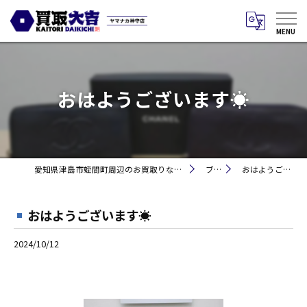
おはようございます☀
愛知県津島市蛭間町周辺のお買取りなら買取大吉 ヤマナカ神守店
ブログ
おはようございます☀
おはようございます☀
2024/10/12