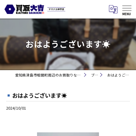
おはようございます☀
愛知県津島市蛭間町周辺のお買取りなら買取大吉 ヤマナカ神守店
ブログ
おはようございます☀
おはようございます☀
2024/10/01