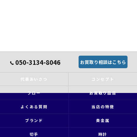
050-3134-8046
お買取り相談はこちら
代表あいさつ
コンセプト
フロー
お買取り品目
よくある質問
当店の特徴
ブランド
貴金属
切手
時計