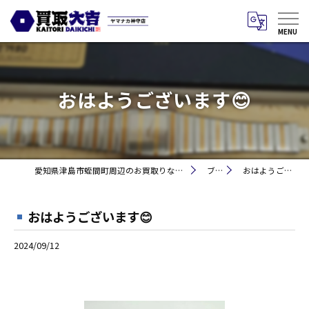
おはようございます😊
愛知県津島市蛭間町周辺のお買取りなら買取大吉 ヤマナカ神守店
ブログ
おはようございます😊
おはようございます😊
2024/09/12