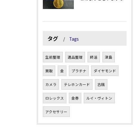
タグ
Tags
生前整理
遺品整理
終活
津島
買取
金
プラチナ
ダイヤモンド
カメラ
テレホンカード
古銭
ロレックス
金券
ルイ・ヴィトン
アクセサリー