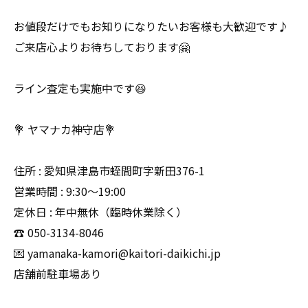
お値段だけでもお知りになりたいお客様も大歓迎です♪
ご来店心よりお待ちしております🤗
ライン査定も実施中です😆
💐 ヤマナカ神守店💐
住所 : 愛知県津島市蛭間町字新田376-1
営業時間 : 9:30〜19:00
定休日 : 年中無休（臨時休業除く）
☎️ 050-3134-8046
💌 yamanaka-kamori@kaitori-daikichi.jp
店舗前駐車場あり