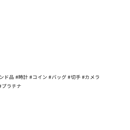
ンド品 #時計 #コイン #バッグ #切手 #カメラ
 #プラチナ