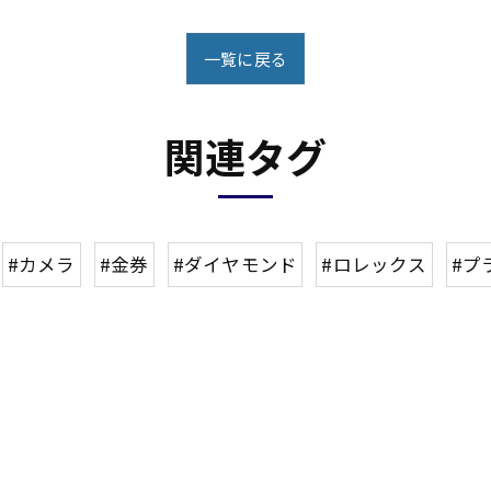
一覧に戻る
関連タグ
#カメラ
#金券
#ダイヤモンド
#ロレックス
#プ