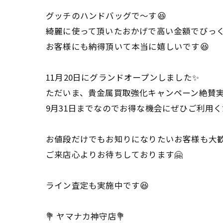
グッチのハンドバッグで〜す😆
綺麗に使って頂いたおかげで高い金額でびっく
お客様にも納得頂いて本当に嬉しいです😆
11月20日にグランドオープンしました✨
ただいま、貴金属買取強化キャンペーン絶賛実
9月31日までなのでお得な機会にぜひご利用
お値段だけでもお知りになりたいお客様も大
ご来店心よりお待ちしております🤗
ライン査定も実施中です😆
💐 ヤマナカ神守店💐