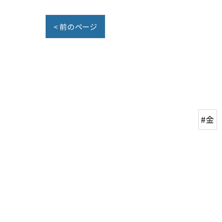
< 前のページ
#金