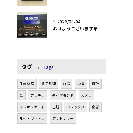
2026/08/04
おはようございます☀
タグ
Tags
生前整理
遺品整理
終活
津島
買取
金
プラチナ
ダイヤモンド
カメラ
テレホンカード
古銭
ロレックス
金券
ルイ・ヴィトン
アクセサリー