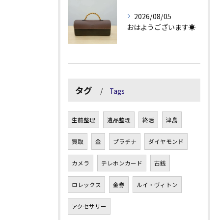
2026/08/05
おはようございます☀
タグ
Tags
生前整理
遺品整理
終活
津島
買取
金
プラチナ
ダイヤモンド
カメラ
テレホンカード
古銭
ロレックス
金券
ルイ・ヴィトン
アクセサリー