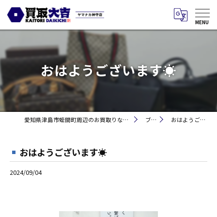
おはようございます☀
愛知県津島市蛭間町周辺のお買取りなら買取大吉 ヤマナカ神守店
ブログ
おはようございます☀
おはようございます☀
2024/09/04