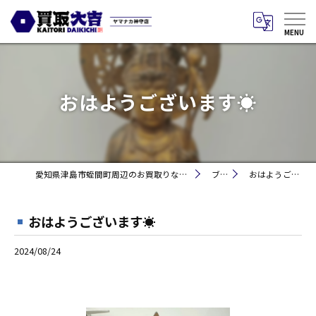
おはようございます☀
愛知県津島市蛭間町周辺のお買取りなら買取大吉 ヤマナカ神守店
ブログ
おはようございます☀
おはようございます☀
2024/08/24