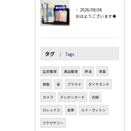
2026/08/06
おはようございます☀
タグ
Tags
生前整理
遺品整理
終活
津島
買取
金
プラチナ
ダイヤモンド
カメラ
テレホンカード
古銭
ロレックス
金券
ルイ・ヴィトン
アクセサリー