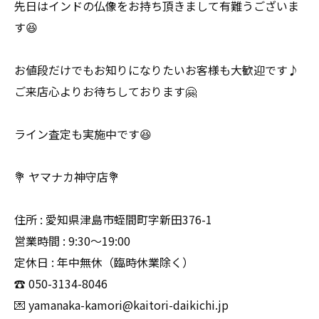
先日はインドの仏像をお持ち頂きまして有難うございま
す😆
お値段だけでもお知りになりたいお客様も大歓迎です♪
ご来店心よりお待ちしております🤗
ライン査定も実施中です😆
💐 ヤマナカ神守店💐
住所 : 愛知県津島市蛭間町字新田376-1
営業時間 : 9:30〜19:00
定休日 : 年中無休（臨時休業除く）
☎️ 050-3134-8046
💌 yamanaka-kamori@kaitori-daikichi.jp