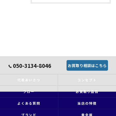
050-3134-8046
お買取り相談はこちら
代表あいさつ
コンセプト
フロー
お買取り品目
よくある質問
当店の特徴
ブランド
貴金属