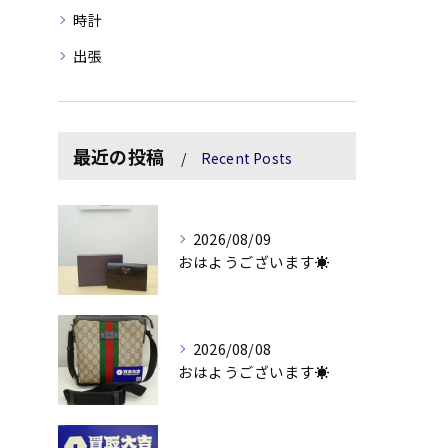
時計
出張
最近の投稿
Recent Posts
2026/08/09
おはようございます☀
2026/08/08
おはようございます☀