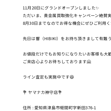
11月20日にグランドオープンしました✨
ただいま、貴金属買取強化キャンペーン絶賛実
8月30日までなのでお得な機会にぜひご利用
先日は響（HIBIKI）をお持ち頂きまして有難
お値段だけでもお知りになりたいお客様も大
ご来店心よりお待ちしております🤗
ライン査定も実施中です😆
💐 ヤマナカ神守店💐
住所 : 愛知県津島市蛭間町字新田376-1