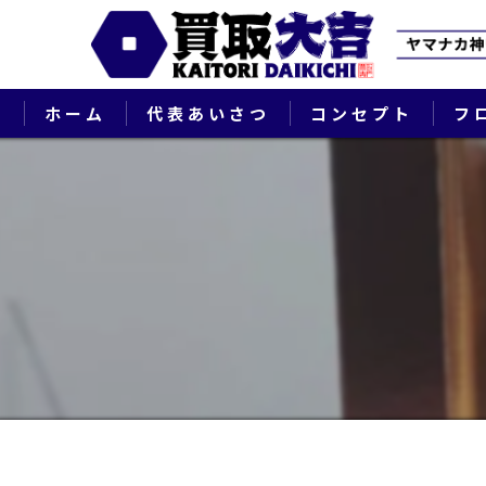
ホーム
代表あいさつ
コンセプト
フ