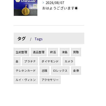
2026/08/07
おはようございます☀
タグ
Tags
生前整理
遺品整理
終活
津島
買取
金
プラチナ
ダイヤモンド
カメラ
テレホンカード
古銭
ロレックス
金券
ルイ・ヴィトン
アクセサリー