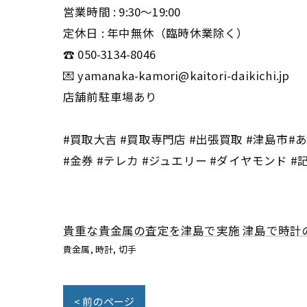
営業時間 : 9:30〜19:00
定休日 : 年中無休（臨時休業除く）
☎️ 050-3134-8046
💌 yamanaka-kamori@kaitori-daikichi.jp
店舗前駐車場あり
#買取大吉 #買取専門店 #出張買取 #津島市#あま
#金券 #テレカ #ジュエリー #ダイヤモンド #
貴重な貴金属の査定を津島で実施
津島で時計
貴金属
時計
切手
< 前のページ