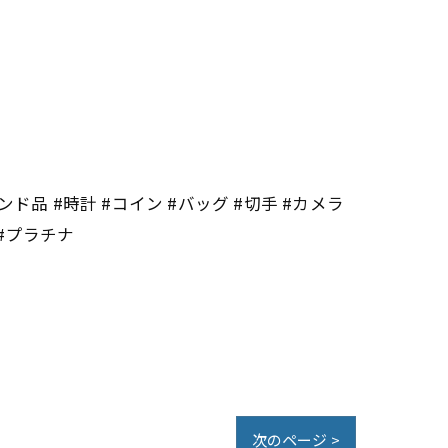
ンド品 #時計 #コイン #バッグ #切手 #カメラ
 #プラチナ
次のページ >