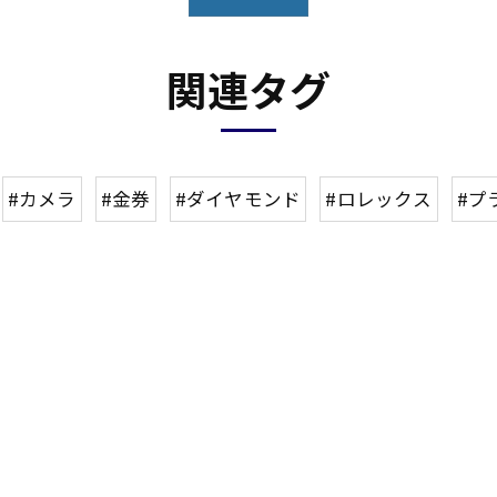
関連タグ
#カメラ
#金券
#ダイヤモンド
#ロレックス
#プ