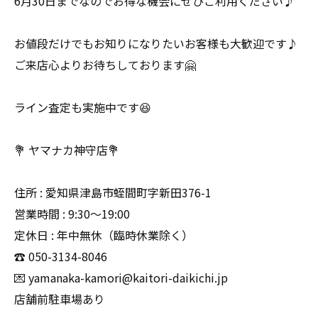
6月30日までなのでお得な機会にぜひご利用ください♪
お値段だけでもお知りになりたいお客様も大歓迎です♪
ご来店心よりお待ちしております🤗
ライン査定も実施中です😆
💐 ヤマナカ神守店💐
住所 : 愛知県津島市蛭間町字新田376-1
営業時間 : 9:30〜19:00
定休日 : 年中無休（臨時休業除く）
☎️ 050-3134-8046
💌 yamanaka-kamori@kaitori-daikichi.jp
店舗前駐車場あり