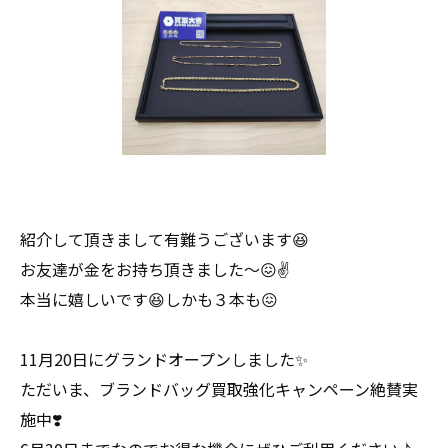
紹介して頂きまして有難うございます😆
お友達が金をお持ち頂きました〜😖✌
本当に嬉しいです😆しかも３本も😖
11月20日にグランドオープンしました✨
ただいま、ブランドバッグ買取強化キャンペーン絶賛実
施中❣️