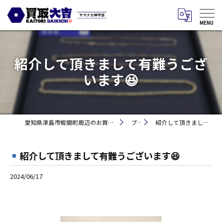
紹介して頂きまして有難うござ
います😆
愛知県津島市蛭間町周辺のお買取りなら買取大吉 ヤマナカ神守店
ブログ
紹介して頂きまして有難うございます😆
紹介して頂きまして有難うございます😆
2024/06/17