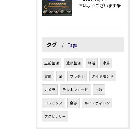
おはようございます☀
タグ
Tags
生前整理
遺品整理
終活
津島
買取
金
プラチナ
ダイヤモンド
カメラ
テレホンカード
古銭
ロレックス
金券
ルイ・ヴィトン
アクセサリー