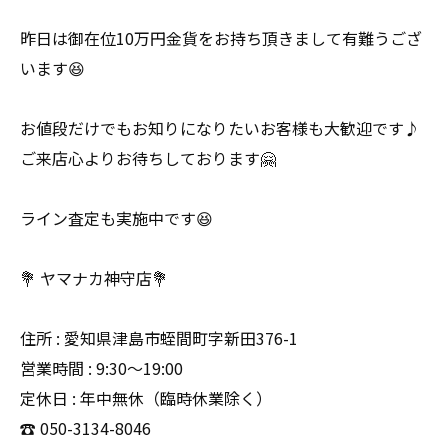
昨日は御在位10万円金貨をお持ち頂きまして有難うござ
います😆
お値段だけでもお知りになりたいお客様も大歓迎です♪
ご来店心よりお待ちしております🤗
ライン査定も実施中です😆
💐 ヤマナカ神守店💐
住所 : 愛知県津島市蛭間町字新田376-1
営業時間 : 9:30〜19:00
定休日 : 年中無休（臨時休業除く）
☎️ 050-3134-8046