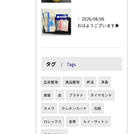
2026/08/06
おはようございます☀
タグ
Tags
生前整理
遺品整理
終活
津島
買取
金
プラチナ
ダイヤモンド
カメラ
テレホンカード
古銭
ロレックス
金券
ルイ・ヴィトン