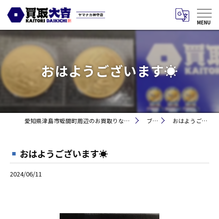
おはようございます☀
愛知県津島市蛭間町周辺のお買取りなら買取大吉 ヤマナカ神守店
ブログ
おはようございます☀
おはようございます☀
2024/06/11