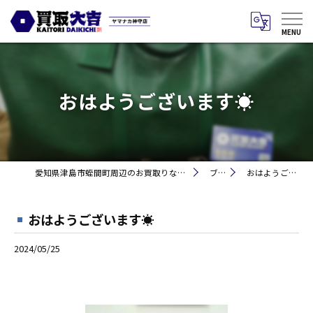
おはようございます☀
愛知県津島市蛭間町周辺のお買取りなら買取大吉 ヤマナカ神守店
ブログ
おはようございます☀
おはようございます☀
2024/05/25