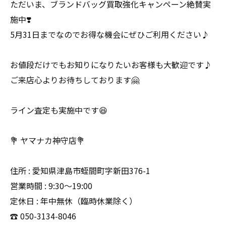
ただいま、ブランドバッグ買取強化キャンペーン絶賛実
施中❣️
5月31日までなのでお得な機会にぜひご利用ください♪
お値段だけでもお知りになりたいお客様も大歓迎です♪
ご来店心よりお待ちしております🤗
ライン査定も実施中です😆
💐 ヤマナカ神守店💐
住所 : 愛知県津島市蛭間町字新田376-1
営業時間 : 9:30〜19:00
定休日 : 年中無休（臨時休業除く）
☎️ 050-3134-8046