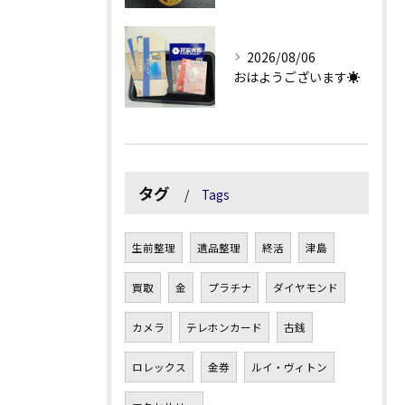
2026/08/06
おはようございます☀
タグ
Tags
生前整理
遺品整理
終活
津島
買取
金
プラチナ
ダイヤモンド
カメラ
テレホンカード
古銭
ロレックス
金券
ルイ・ヴィトン