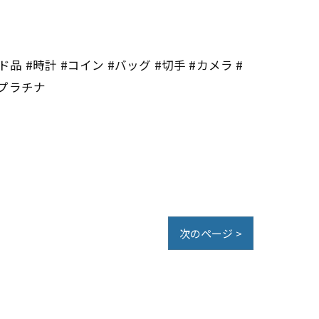
 #時計 #コイン #バッグ #切手 #カメラ #
#プラチナ
次のページ >