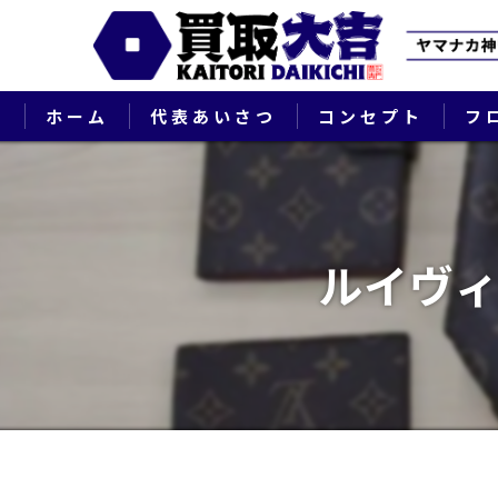
ホーム
代表あいさつ
コンセプト
フ
ルイヴィ