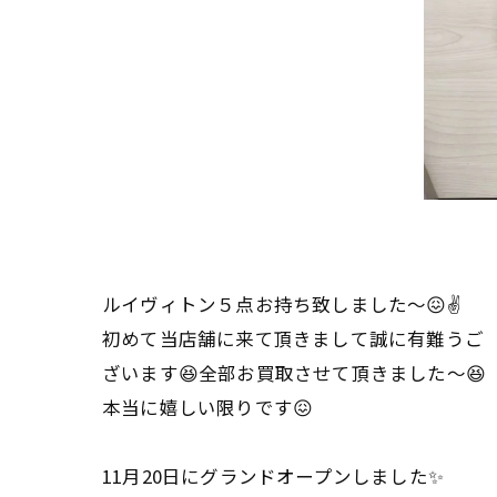
ルイヴィトン５点お持ち致しました〜😖✌
初めて当店舗に来て頂きまして誠に有難うご
ざいます😆全部お買取させて頂きました〜😆
本当に嬉しい限りです😖
11月20日にグランドオープンしました✨