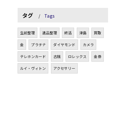
タグ
Tags
生前整理
遺品整理
終活
津島
買取
金
プラチナ
ダイヤモンド
カメラ
テレホンカード
古銭
ロレックス
金券
ルイ・ヴィトン
アクセサリー