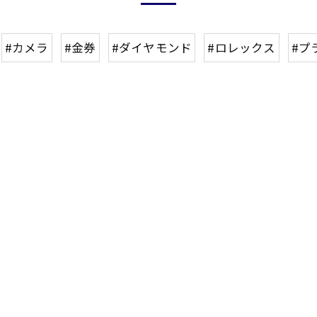
#カメラ
#金券
#ダイヤモンド
#ロレックス
#プ