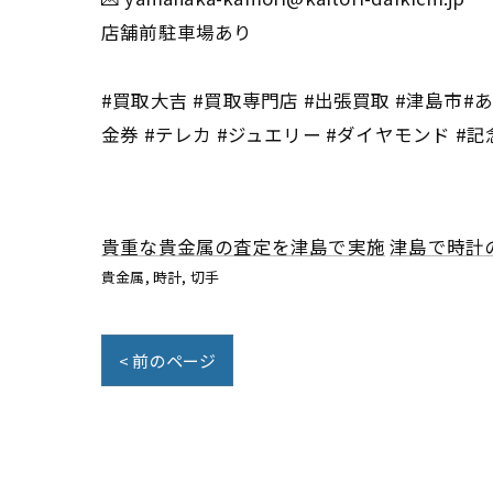
店舗前駐車場あり
#買取大吉 #買取専門店 #出張買取 #津島市#あ
金券 #テレカ #ジュエリー #ダイヤモンド #記
貴重な貴金属の査定を津島で実施
津島で時計
貴金属
時計
切手
< 前のページ