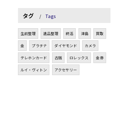
タグ
Tags
生前整理
遺品整理
終活
津島
買取
金
プラチナ
ダイヤモンド
カメラ
テレホンカード
古銭
ロレックス
金券
ルイ・ヴィトン
アクセサリー