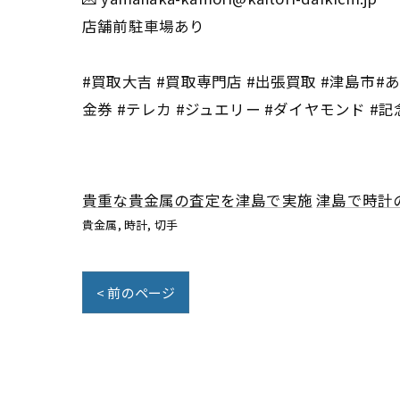
店舗前駐車場あり
#買取大吉 #買取専門店 #出張買取 #津島市#あ
金券 #テレカ #ジュエリー #ダイヤモンド #記
貴重な貴金属の査定を津島で実施
津島で時計
貴金属
時計
切手
< 前のページ