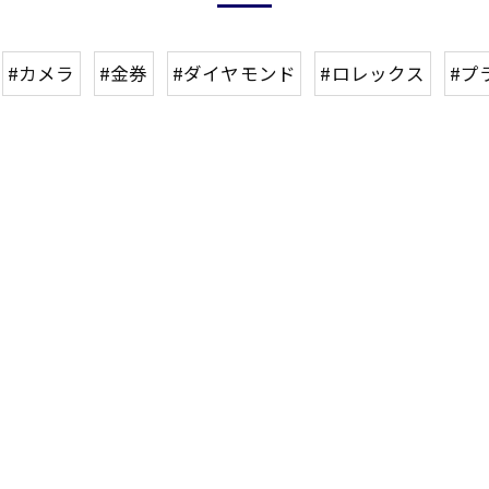
#カメラ
#金券
#ダイヤモンド
#ロレックス
#プ