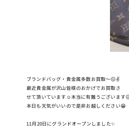
ブランドバッグ・貴金属多数お買取〜😖✌
最近貴金属が沢山皆様のおかげでお買取さ
せて頂いています☺本当に有難うございます
本日も天気がいいので是非お越しください😁
11月20日にグランドオープンしました✨