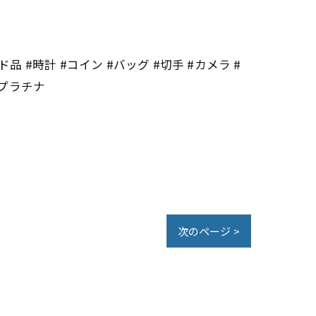
 #時計 #コイン #バッグ #切手 #カメラ #
#プラチナ
次のページ >