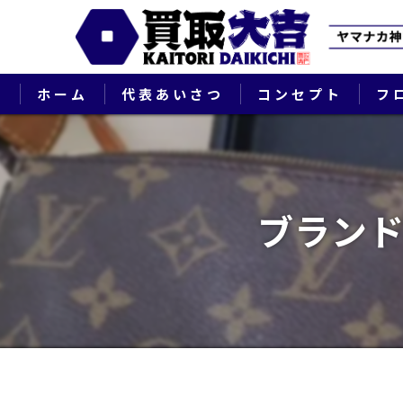
ホーム
代表あいさつ
コンセプト
フ
ブランド