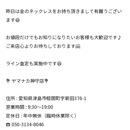
昨日は金のネックレスをお持ち頂きまして有難うござい
ます😆
お値段だけでもお知りになりたいお客様も大歓迎です♪
ご来店心よりお待ちしております🤗
ライン査定も実施中です😆
💐 ヤマナカ神守店💐
住所 : 愛知県津島市蛭間町字新田376-1
営業時間 : 9:30〜19:00
定休日 : 年中無休（臨時休業除く）
☎️ 050-3134-8046