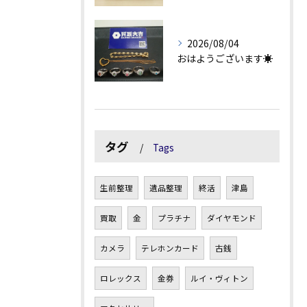
2026/08/04
おはようございます☀
タグ
Tags
生前整理
遺品整理
終活
津島
買取
金
プラチナ
ダイヤモンド
カメラ
テレホンカード
古銭
ロレックス
金券
ルイ・ヴィトン