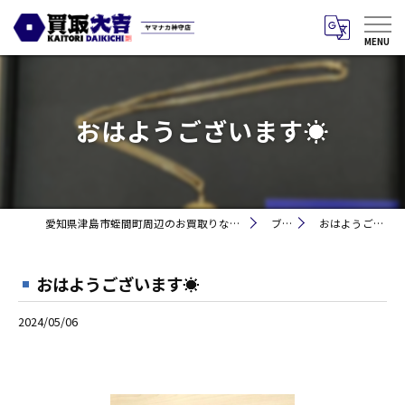
おはようございます☀
愛知県津島市蛭間町周辺のお買取りなら買取大吉 ヤマナカ神守店
ブログ
おはようございます☀
おはようございます☀
2024/05/06