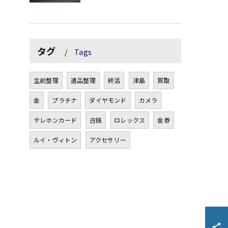
タグ
Tags
生前整理
遺品整理
終活
津島
買取
金
プラチナ
ダイヤモンド
カメラ
テレホンカード
古銭
ロレックス
金券
ルイ・ヴィトン
アクセサリー