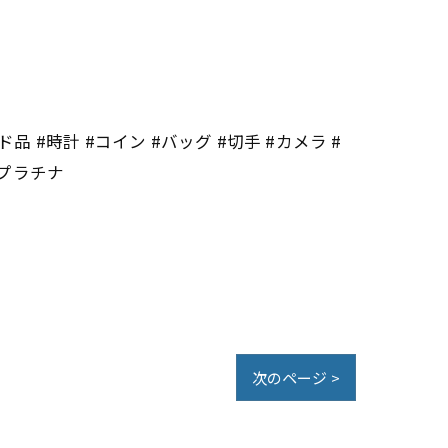
 #時計 #コイン #バッグ #切手 #カメラ #
#プラチナ
次のページ >