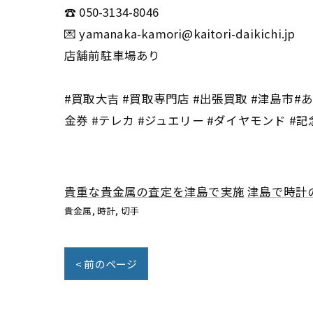
☎️ 050-3134-8046
💌 yamanaka-kamori@kaitori-daikichi.jp
店舗前駐車場あり
#買取大吉 #買取専門店 #出張買取 #津島市#あ
金券 #テレカ #ジュエリー #ダイヤモンド #記
貴重な貴金属の査定を津島で実施
津島で時計
貴金属
時計
切手
< 前のページ