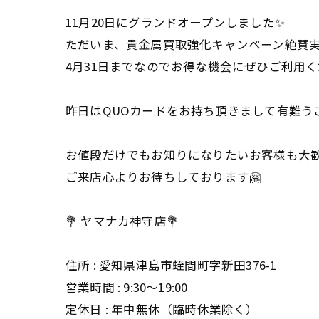
11月20日にグランドオープンしました✨
ただいま、貴金属買取強化キャンペーン絶賛実
4月31日までなのでお得な機会にぜひご利用
昨日はQUOカードをお持ち頂きまして有難うご
お値段だけでもお知りになりたいお客様も大
ご来店心よりお待ちしております🤗
💐 ヤマナカ神守店💐
住所 : 愛知県津島市蛭間町字新田376-1
営業時間 : 9:30〜19:00
定休日 : 年中無休（臨時休業除く）