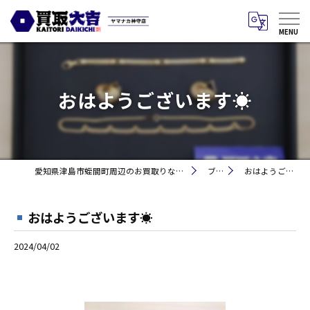
おはようございます☀
愛知県津島市蛭間町周辺のお買取りなら買取大吉 ヤマナカ神守店
ブログ
おはようございます☀
おはようございます☀
2024/04/02