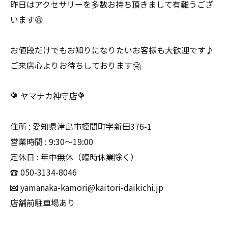
昨日はアクセサリーを多数お持ち頂きまして有難うござ
います😆
お値段だけでもお知りになりたいお客様も大歓迎です♪
ご来店心よりお待ちしております🤗
💐 ヤマナカ神守店💐
住所 : 愛知県津島市蛭間町字新田376-1
営業時間 : 9:30〜19:00
定休日 : 年中無休（臨時休業除く）
☎️ 050-3134-8046
💌 yamanaka-kamori@kaitori-daikichi.jp
店舗前駐車場あり