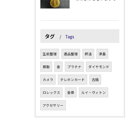
タグ
Tags
生前整理
遺品整理
終活
津島
買取
金
プラチナ
ダイヤモンド
カメラ
テレホンカード
古銭
ロレックス
金券
ルイ・ヴィトン
アクセサリー