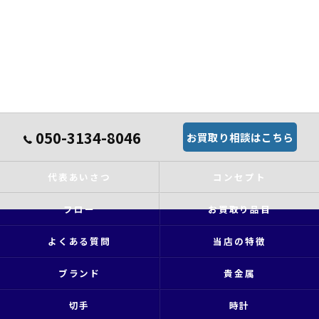
050-3134-8046
お買取り相談はこちら
代表あいさつ
コンセプト
フロー
お買取り品目
よくある質問
当店の特徴
ブランド
貴金属
切手
時計