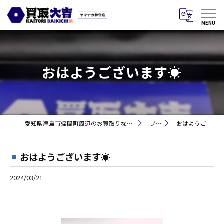
おはようございます☀
愛知県津島市蛭間町周辺のお買取りなら買取大吉 ヤマナカ神守店
ブログ
おはようございます☀
おはようございます☀
2024/03/21