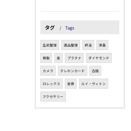
タグ
Tags
生前整理
遺品整理
終活
津島
買取
金
プラチナ
ダイヤモンド
カメラ
テレホンカード
古銭
ロレックス
金券
ルイ・ヴィトン
アクセサリー