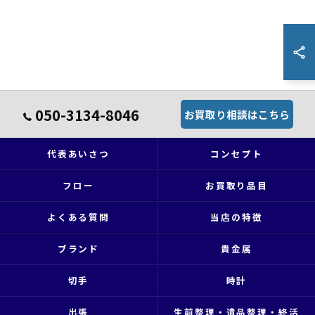
050-3134-8046
お買取り相談はこちら
代表あいさつ
コンセプト
フロー
お買取り品目
よくある質問
当店の特徴
ブランド
貴金属
切手
時計
出張
生前整理・遺品整理・終活