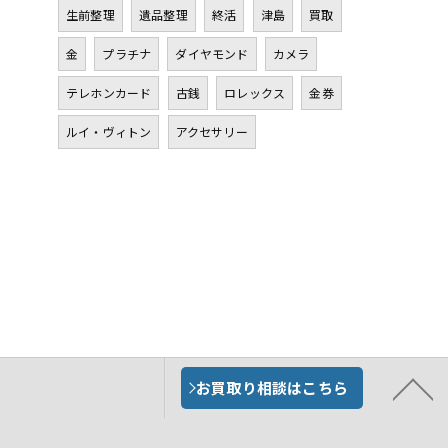
生前整理
遺品整理
終活
津島
買取
金
プラチナ
ダイヤモンド
カメラ
テレホンカード
古銭
ロレックス
金券
ルイ・ヴィトン
アクセサリー
お買取り相談はこちら