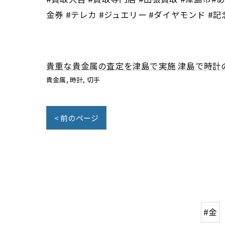
金券 #テレカ #ジュエリー #ダイヤモンド #記
貴重な貴金属の査定を津島で実施
津島で時計
貴金属
時計
切手
< 前のページ
#金