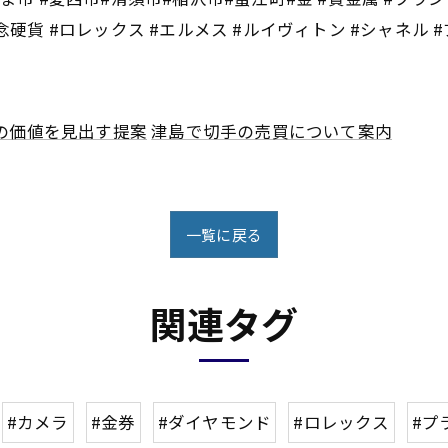
念硬貨 #ロレックス #エルメス #ルイヴィトン #シャネル 
の価値を見出す提案
津島で切手の売買について案内
一覧に戻る
関連タグ
#カメラ
#金券
#ダイヤモンド
#ロレックス
#プ