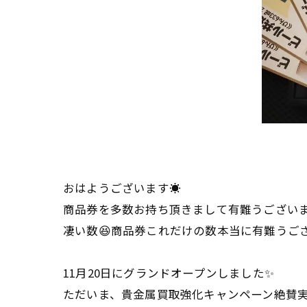
おはようございます☀
商品券を多数お持ち頂きまして有難うございま
凄い数😆商品券これだけの数本当に有難うござ
11月20日にグランドオープンしました✨
ただいま、貴金属買取強化キャンペーン絶賛実