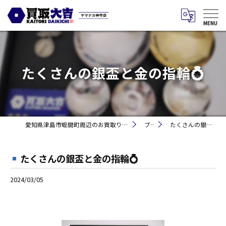
たくさんの銀盃と金の指輪💍
愛知県津島市蛭間町周辺のお買取りなら買取大吉 ヤマナカ神守店
ブログ
たくさんの銀盃と金の指輪💍
たくさんの銀盃と金の指輪💍
2024/03/05