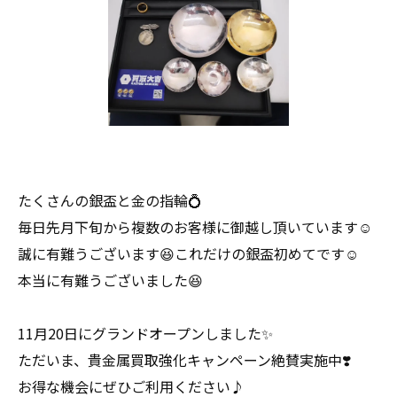
たくさんの銀盃と金の指輪💍
毎日先月下旬から複数のお客様に御越し頂いています☺
誠に有難うございます😆これだけの銀盃初めてです☺
本当に有難うございました😆
11月20日にグランドオープンしました✨
ただいま、貴金属買取強化キャンペーン絶賛実施中❣️
お得な機会にぜひご利用ください♪