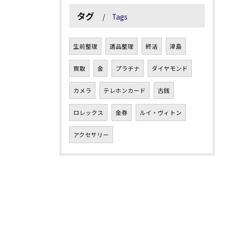
タグ
Tags
生前整理
遺品整理
終活
津島
買取
金
プラチナ
ダイヤモンド
カメラ
テレホンカード
古銭
ロレックス
金券
ルイ・ヴィトン
アクセサリー