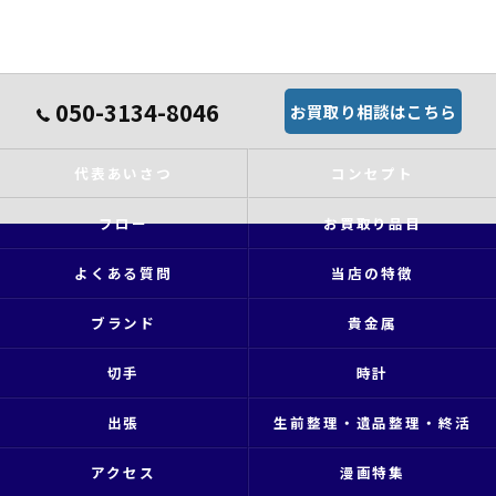
050-3134-8046
お買取り相談はこちら
代表あいさつ
コンセプト
フロー
お買取り品目
よくある質問
当店の特徴
ブランド
貴金属
切手
時計
出張
生前整理・遺品整理・終活
アクセス
漫画特集