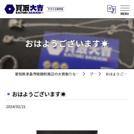
おはようございます☀
愛知県津島市蛭間町周辺のお買取りなら買取大吉 ヤマナカ神守店
ブログ
おはようございます☀
おはようございます☀
2024/02/21