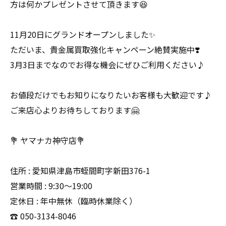
方は何かプレゼントさせて頂きます😆
11月20日にグランドオープンしました✨
ただいま、貴金属買取強化キャンペーン絶賛実施中❣️
3月3日までなのでお得な機会にぜひご利用ください♪
お値段だけでもお知りになりたいお客様も大歓迎です♪
ご来店心よりお待ちしております🤗
💐 ヤマナカ神守店💐
住所 : 愛知県津島市蛭間町字新田376-1
営業時間 : 9:30〜19:00
定休日 : 年中無休（臨時休業除く）
☎️ 050-3134-8046