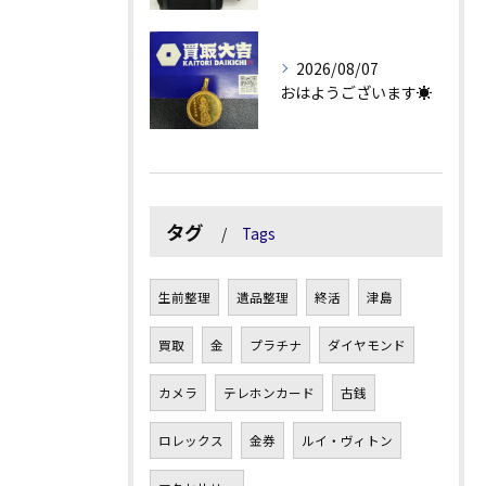
2026/08/07
おはようございます☀
タグ
Tags
生前整理
遺品整理
終活
津島
買取
金
プラチナ
ダイヤモンド
カメラ
テレホンカード
古銭
ロレックス
金券
ルイ・ヴィトン