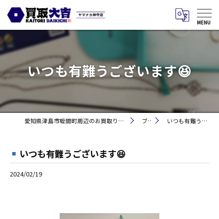
いつも有難うございます😆
愛知県津島市蛭間町周辺のお買取りなら買取大吉 ヤマナカ神守店
ブログ
いつも有難うございます😆
いつも有難うございます😆
2024/02/19