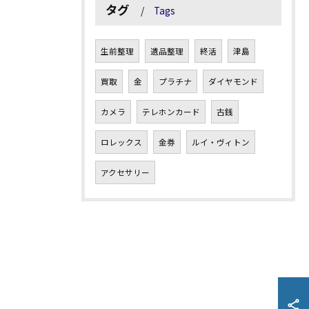
タグ
Tags
生前整理
遺品整理
終活
津島
買取
金
プラチナ
ダイヤモンド
カメラ
テレホンカード
古銭
ロレックス
金券
ルイ・ヴィトン
アクセサリー