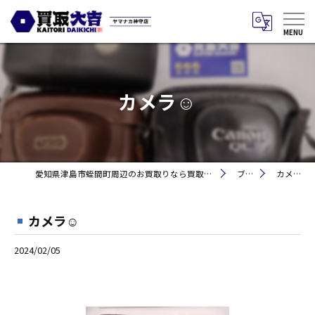
カメラ☺
愛知県津島市蛭間町周辺のお買取りなら買取大吉 ヤマナカ神守店
ブログ
カメラ☺
カメラ☺
2024/02/05