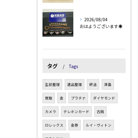
2026/08/04
おはようございます☀
タグ
Tags
生前整理
遺品整理
終活
津島
買取
金
プラチナ
ダイヤモンド
カメラ
テレホンカード
古銭
ロレックス
金券
ルイ・ヴィトン