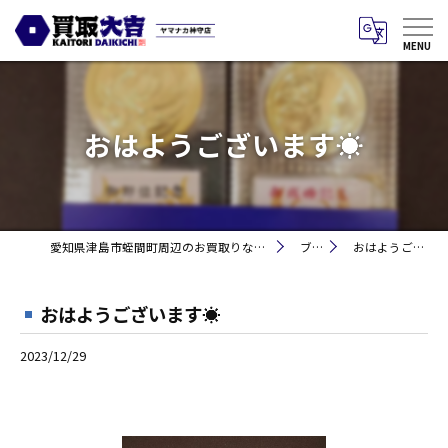
おはようございます☀
愛知県津島市蛭間町周辺のお買取りなら買取大吉 ヤマナカ神守店
ブログ
おはようございます☀
おはようございます☀
2023/12/29