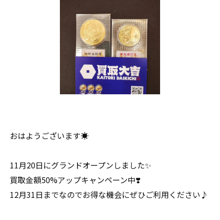
おはようございます☀
11月20日にグランドオープンしました✨
買取金額50%アップキャンペーン中❣️
12月31日までなのでお得な機会にぜひご利用ください♪