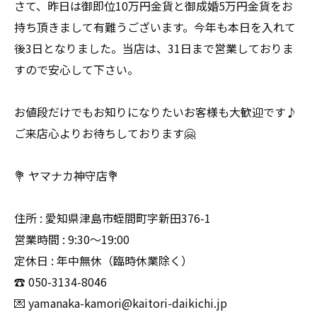
さて、昨日は御即位10万円金貨と御成婚5万円金貨をお
持ち頂きまして有難うございます。今年も本日を入れて
後3日となりました。当店は、31日まで営業しておりま
すので安心して下さい。
お値段だけでもお知りになりたいお客様も大歓迎です♪
ご来店心よりお待ちしております🤗
💐 ヤマナカ神守店💐
住所 : 愛知県津島市蛭間町字新田376-1
営業時間 : 9:30〜19:00
定休日 : 年中無休（臨時休業除く）
☎️ 050-3134-8046
💌 yamanaka-kamori@kaitori-daikichi.jp