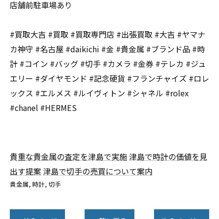
店舗前駐車場あり
#買取大吉 #買取 #買取専門店 #出張買取 #大吉 #ヤマナ
カ神守 #名古屋 #daikichi #金 #貴金属 #ブランド品 #時
計 #コイン #バッグ #切手 #カメラ #金券 #テレカ #ジュ
エリー #ダイヤモンド #記念硬貨 #フランチャイズ #ロレ
ックス #エルメス #ルイヴィトン #シャネル #rolex
#chanel #HERMES
貴重な貴金属の査定を津島で実施
津島で時計の価値を見
出す提案
津島で切手の売買について案内
貴金属
時計
切手