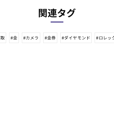
関連タグ
買取
#金
#カメラ
#金券
#ダイヤモンド
#ロレッ