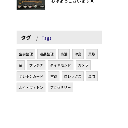
おはようございます☀
タグ
Tags
生前整理
遺品整理
終活
津島
買取
金
プラチナ
ダイヤモンド
カメラ
テレホンカード
古銭
ロレックス
金券
ルイ・ヴィトン
アクセサリー