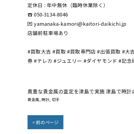
定休日 : 年中無休（臨時休業除く）
☎️ 050-3134-8046
💌 yamanaka-kamori@kaitori-daikichi.jp
店舗前駐車場あり
#買取大吉 #買取 #買取専門店 #出張買取 #大吉 
券 #テレカ #ジュエリー #ダイヤモンド #記念硬貨
貴重な貴金属の査定を津島で実施
津島で時計
貴金属
時計
切手
< 前のページ